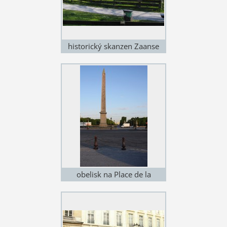
historický skanzen Zaanse
Schans, Holandsko
obelisk na Place de la
Concorde, Paříž, Francie