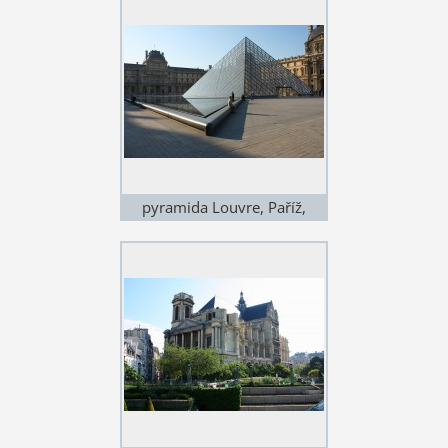
pyramida Louvre, Paříž,
Francie