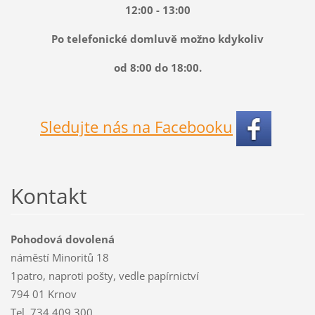
12:00 - 13:00
Po telefonické domluvě možno kdykoliv
od 8:00 do 18:00.
Sledujte nás na Facebooku
Kontakt
Pohodová dovolená
náměstí Minoritů 18
1patro, naproti pošty, vedle papírnictví
794 01 Krnov
Tel. 734 409 300