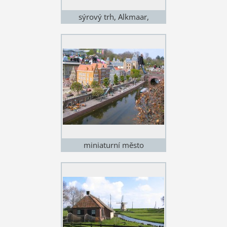
sýrový trh, Alkmaar,
Holandsko
miniaturní město
Madurodam, Holandsko