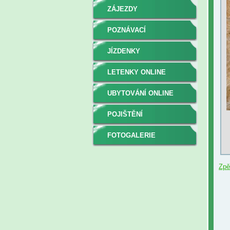
ZÁJEZDY
POZNÁVACÍ
JÍZDENKY
LETENKY ONLINE
UBYTOVÁNÍ ONLINE
POJIŠTĚNÍ
FOTOGALERIE
Zpě