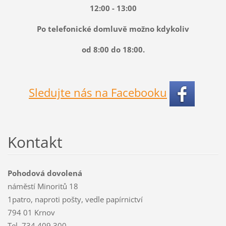
12:00 - 13:00
Po telefonické domluvě možno kdykoliv
od 8:00 do 18:00.
Sledujte nás na Facebooku
Kontakt
Pohodová dovolená
náměstí Minoritů 18
1patro, naproti pošty, vedle papírnictví
794 01 Krnov
Tel. 734 409 300