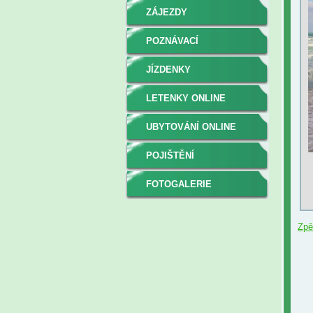
ZÁJEZDY
POZNÁVACÍ
JÍZDENKY
LETENKY ONLINE
UBYTOVÁNÍ ONLINE
POJIŠTĚNÍ
FOTOGALERIE
Zpě